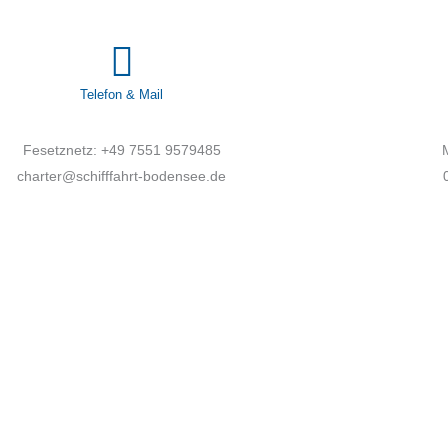
Telefon & Mail
Fesetznetz: +49 7551 9579485
charter@schifffahrt-bodensee.de