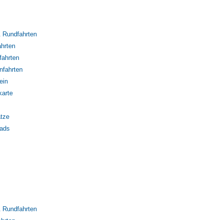
 Rundfahrten
hrten
fahrten
nfahrten
ein
karte
tze
ads
 Rundfahrten