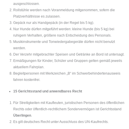
ausgeschlossen.
Rollstühle werden nach Voranmeldung mitgenommen, sofern die
Platzverhältnisse es zulassen.
Gepäck nur als Handgepäck (in der Regel bis 5 kg).
Nur Hunde dürfen mitgeführt werden: kleine Hunde (bis 5 kg) bei
ruhigem Verhalten, größere nach Entscheidung des Personals.
Musikinstrumente und Tonwiedergabegeräte dürfen nicht benutzt
werden.
Der Verzehr mitgebrachter Speisen und Getränke an Bord ist untersagt.
Ermäßigungen für Kinder, Schüler und Gruppen gelten gemäß jeweils
aktuellem Fahrplan.
Begleitpersonen mit Merkzeichen „B“ im Schwerbehindertenausweis
fahren kostenfrei.
15 Gerichtsstand und anwendbares Recht
Für Streitigkeiten mit Kaufleuten, juristischen Personen des öffentlichen
Rechts oder öffentlich-rechtlichem Sondervermögen ist Gerichtsstand
Überlingen
.
Es gilt deutsches Recht unter Ausschluss des UN-Kaufrechts.