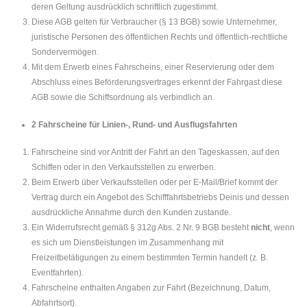
deren Geltung ausdrücklich schriftlich zugestimmt.
Diese AGB gelten für Verbraucher (§ 13 BGB) sowie Unternehmer,
juristische Personen des öffentlichen Rechts und öffentlich-rechtliche
Sondervermögen.
Mit dem Erwerb eines Fahrscheins, einer Reservierung oder dem
Abschluss eines Beförderungsvertrages erkennt der Fahrgast diese
AGB sowie die Schiffsordnung als verbindlich an.
2 Fahrscheine für Linien-, Rund- und Ausflugsfahrten
Fahrscheine sind vor Antritt der Fahrt an den Tageskassen, auf den
Schiffen oder in den Verkaufsstellen zu erwerben.
Beim Erwerb über Verkaufsstellen oder per E-Mail/Brief kommt der
Vertrag durch ein Angebot des Schifffahrtsbetriebs Deinis und dessen
ausdrückliche Annahme durch den Kunden zustande.
Ein Widerrufsrecht gemäß § 312g Abs. 2 Nr. 9 BGB besteht
nicht
, wenn
es sich um Dienstleistungen im Zusammenhang mit
Freizeitbetätigungen zu einem bestimmten Termin handelt (z. B.
Eventfahrten).
Fahrscheine enthalten Angaben zur Fahrt (Bezeichnung, Datum,
Abfahrtsort).