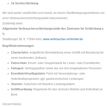
16 Streitschlichtung
Wir sind weder verpflichtet noch bereit, an einem Streitbeilegungsverfahren vor
einer Verbraucherschlichtungsstelle teilzunehmen.
Zuständig wäre:
Allgemeine Verbraucherschlichtungsstelle des Zentrums für Schlichtung e.
V.
,
Straßburger Str. 8, 77694 Kehl,
www.verbraucher-schlichter.de
Begriffsbestimmungen
Charterfahrt:
entgeltliche Bereitstellung eines Schiffs mit Besatzung für
einen bestimmten Zeitraum.
Fahrschein:
Einzel- oder Gruppenkarte für Linien- oder Eventfahrten.
Fahrgast:
Vertragspartner sowie die von ihm eingeladenen Personen.
Eventfahrt/Ausflugsfahrt:
Fahrt mit Veranstaltungs- oder
Aufenthaltsprogramm, ggf. gastronomischen Leistungen.
Voucher:
Gutschein mit fixiertem Leistungsdatum.
Schiffsordnung:
Regelwerk für den sicheren Betrieb und Aufenthalt an
Bord.
Vincent Deinis