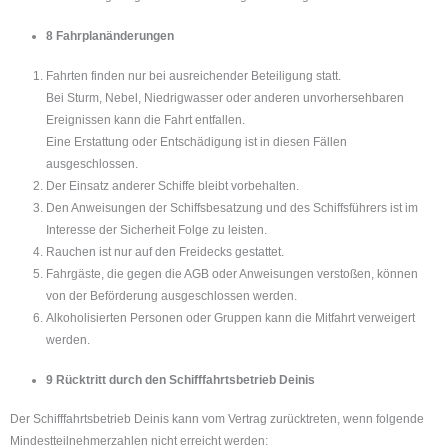
8 Fahrplanänderungen
Fahrten finden nur bei ausreichender Beteiligung statt.
Bei Sturm, Nebel, Niedrigwasser oder anderen unvorhersehbaren
Ereignissen kann die Fahrt entfallen.
Eine Erstattung oder Entschädigung ist in diesen Fällen
ausgeschlossen.
Der Einsatz anderer Schiffe bleibt vorbehalten.
Den Anweisungen der Schiffsbesatzung und des Schiffsführers ist im
Interesse der Sicherheit Folge zu leisten.
Rauchen ist nur auf den Freidecks gestattet.
Fahrgäste, die gegen die AGB oder Anweisungen verstoßen, können
von der Beförderung ausgeschlossen werden.
Alkoholisierten Personen oder Gruppen kann die Mitfahrt verweigert
werden.
9 Rücktritt durch den Schifffahrtsbetrieb Deinis
Der Schifffahrtsbetrieb Deinis kann vom Vertrag zurücktreten, wenn folgende
Mindestteilnehmerzahlen nicht erreicht werden: