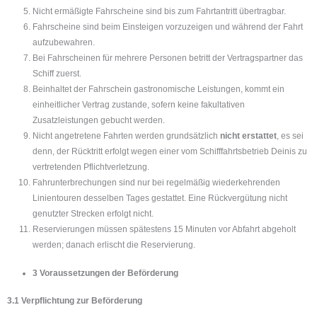
Nicht ermäßigte Fahrscheine sind bis zum Fahrtantritt übertragbar.
Fahrscheine sind beim Einsteigen vorzuzeigen und während der Fahrt
aufzubewahren.
Bei Fahrscheinen für mehrere Personen betritt der Vertragspartner das
Schiff zuerst.
Beinhaltet der Fahrschein gastronomische Leistungen, kommt ein
einheitlicher Vertrag zustande, sofern keine fakultativen
Zusatzleistungen gebucht werden.
Nicht angetretene Fahrten werden grundsätzlich
nicht erstattet
, es sei
denn, der Rücktritt erfolgt wegen einer vom Schifffahrtsbetrieb Deinis zu
vertretenden Pflichtverletzung.
Fahrunterbrechungen sind nur bei regelmäßig wiederkehrenden
Linientouren desselben Tages gestattet. Eine Rückvergütung nicht
genutzter Strecken erfolgt nicht.
Reservierungen müssen spätestens 15 Minuten vor Abfahrt abgeholt
werden; danach erlischt die Reservierung.
3 Voraussetzungen der Beförderung
3.1 Verpflichtung zur Beförderung