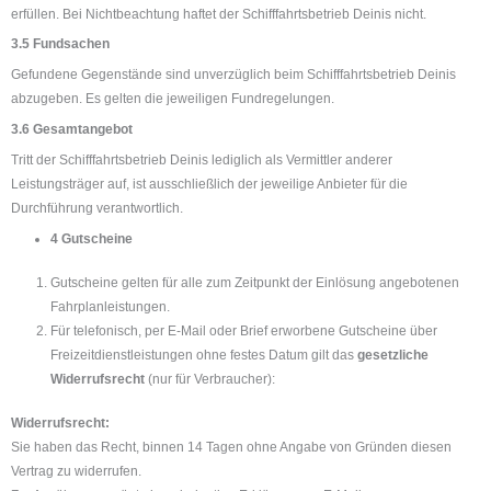
erfüllen. Bei Nichtbeachtung haftet der Schifffahrtsbetrieb Deinis nicht.
3.5 Fundsachen
Gefundene Gegenstände sind unverzüglich beim Schifffahrtsbetrieb Deinis
abzugeben. Es gelten die jeweiligen Fundregelungen.
3.6 Gesamtangebot
Tritt der Schifffahrtsbetrieb Deinis lediglich als Vermittler anderer
Leistungsträger auf, ist ausschließlich der jeweilige Anbieter für die
Durchführung verantwortlich.
4 Gutscheine
Gutscheine gelten für alle zum Zeitpunkt der Einlösung angebotenen
Fahrplanleistungen.
Für telefonisch, per E-Mail oder Brief erworbene Gutscheine über
Freizeitdienstleistungen ohne festes Datum gilt das
gesetzliche
Widerrufsrecht
(nur für Verbraucher):
Widerrufsrecht:
Sie haben das Recht, binnen 14 Tagen ohne Angabe von Gründen diesen
Vertrag zu widerrufen.