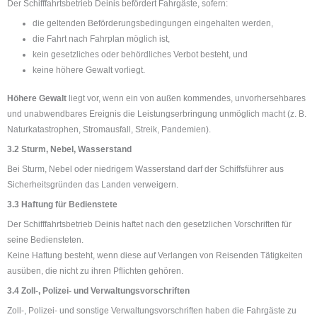
Der Schifffahrtsbetrieb Deinis befördert Fahrgäste, sofern:
die geltenden Beförderungsbedingungen eingehalten werden,
die Fahrt nach Fahrplan möglich ist,
kein gesetzliches oder behördliches Verbot besteht, und
keine höhere Gewalt vorliegt.
Höhere Gewalt
liegt vor, wenn ein von außen kommendes, unvorhersehbares
und unabwendbares Ereignis die Leistungserbringung unmöglich macht (z. B.
Naturkatastrophen, Stromausfall, Streik, Pandemien).
3.2 Sturm, Nebel, Wasserstand
Bei Sturm, Nebel oder niedrigem Wasserstand darf der Schiffsführer aus
Sicherheitsgründen das Landen verweigern.
3.3 Haftung für Bedienstete
Der Schifffahrtsbetrieb Deinis haftet nach den gesetzlichen Vorschriften für
seine Bediensteten.
Keine Haftung besteht, wenn diese auf Verlangen von Reisenden Tätigkeiten
ausüben, die nicht zu ihren Pflichten gehören.
3.4 Zoll-, Polizei- und Verwaltungsvorschriften
Zoll-, Polizei- und sonstige Verwaltungsvorschriften haben die Fahrgäste zu