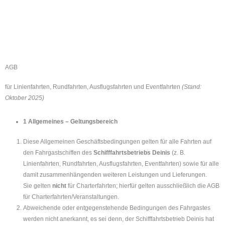
AGB
für Linienfahrten, Rundfahrten, Ausflugsfahrten und Eventfahrten
(Stand:
Oktober 2025)
1 Allgemeines – Geltungsbereich
Diese Allgemeinen Geschäftsbedingungen gelten für alle Fahrten auf
den Fahrgastschiffen des
Schifffahrtsbetriebs Deinis
(z. B.
Linienfahrten, Rundfahrten, Ausflugsfahrten, Eventfahrten) sowie für alle
damit zusammenhängenden weiteren Leistungen und Lieferungen.
Sie gelten
nicht
für Charterfahrten; hierfür gelten ausschließlich die AGB
für Charterfahrten/Veranstaltungen.
Abweichende oder entgegenstehende Bedingungen des Fahrgastes
werden nicht anerkannt, es sei denn, der Schifffahrtsbetrieb Deinis hat