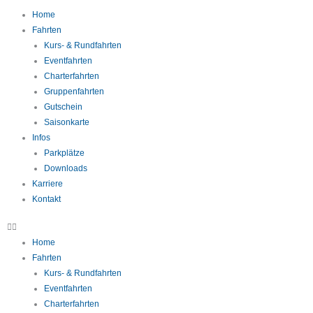
Zum
Home
Inhalt
Fahrten
springen
Kurs- & Rundfahrten
Eventfahrten
Charterfahrten
Gruppenfahrten
Gutschein
Saisonkarte
Infos
Parkplätze
Downloads
Karriere
Kontakt
Home
Fahrten
Kurs- & Rundfahrten
Eventfahrten
Charterfahrten