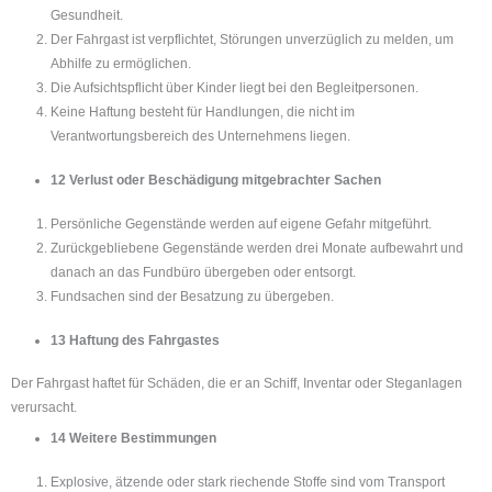
Gesundheit.
Der Fahrgast ist verpflichtet, Störungen unverzüglich zu melden, um
Abhilfe zu ermöglichen.
Die Aufsichtspflicht über Kinder liegt bei den Begleitpersonen.
Keine Haftung besteht für Handlungen, die nicht im
Verantwortungsbereich des Unternehmens liegen.
12 Verlust oder Beschädigung mitgebrachter Sachen
Persönliche Gegenstände werden auf eigene Gefahr mitgeführt.
Zurückgebliebene Gegenstände werden drei Monate aufbewahrt und
danach an das Fundbüro übergeben oder entsorgt.
Fundsachen sind der Besatzung zu übergeben.
13 Haftung des Fahrgastes
Der Fahrgast haftet für Schäden, die er an Schiff, Inventar oder Steganlagen
verursacht.
14 Weitere Bestimmungen
Explosive, ätzende oder stark riechende Stoffe sind vom Transport