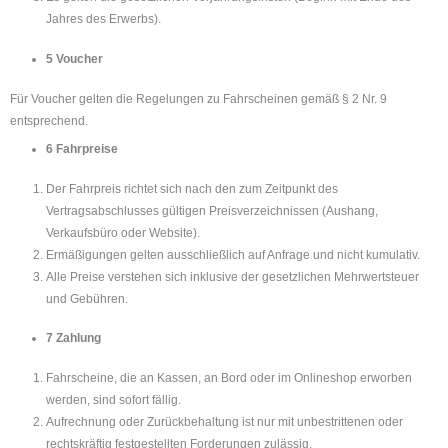
Jahres des Erwerbs).
5 Voucher
Für Voucher gelten die Regelungen zu Fahrscheinen gemäß § 2 Nr. 9
entsprechend.
6 Fahrpreise
Der Fahrpreis richtet sich nach den zum Zeitpunkt des
Vertragsabschlusses gültigen Preisverzeichnissen (Aushang,
Verkaufsbüro oder Website).
Ermäßigungen gelten ausschließlich auf Anfrage und nicht kumulativ.
Alle Preise verstehen sich inklusive der gesetzlichen Mehrwertsteuer
und Gebühren.
7 Zahlung
Fahrscheine, die an Kassen, an Bord oder im Onlineshop erworben
werden, sind sofort fällig.
Aufrechnung oder Zurückbehaltung ist nur mit unbestrittenen oder
rechtskräftig festgestellten Forderungen zulässig.