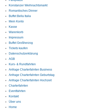
Parkplätze
Konstanzer Weihnachtsmarkt
Romantisches Dinner
Buffet Bella Italia
Mein Konto
Kasse
Warenkorb
Impressum
Buffet Großherzog
Tickets kaufen
Datenschutzerklärung
AGB
Kurs- & Rundfahrten
Anfrage Charterfahrten Business
Anfrage Charterfahrten Geburtstag
Anfrage Charterfahrten Hochzeit
Charterfahrten
Eventfahrten
Kontakt
Über uns
Home