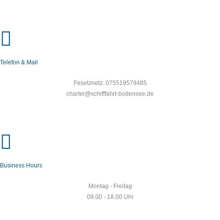
Telefon & Mail
Fesetznetz: 075519579485
charter@schifffahrt-bodensee.de
Business Hours
Montag - Freitag
09.00 - 18.00 Uhr