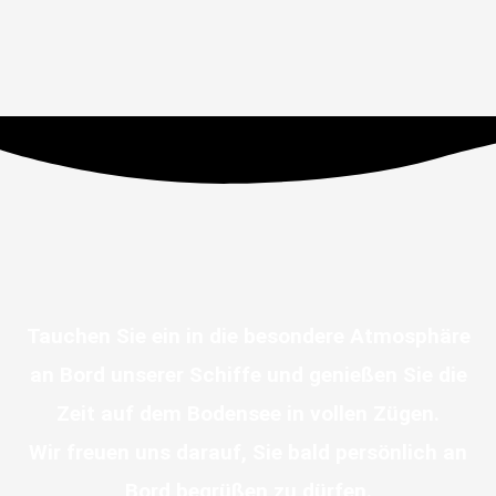
Tauchen Sie ein in die besondere Atmosphäre
an Bord unserer Schiffe und genießen Sie die
Zeit auf dem Bodensee in vollen Zügen.
Wir freuen uns darauf, Sie bald persönlich an
Bord begrüßen zu dürfen.