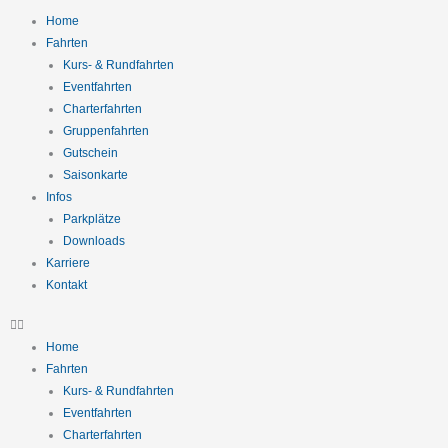
Zum
Home
Inhalt
Fahrten
springen
Kurs- & Rundfahrten
Eventfahrten
Charterfahrten
Gruppenfahrten
Gutschein
Saisonkarte
Infos
Parkplätze
Downloads
Karriere
Kontakt
Home
Fahrten
Kurs- & Rundfahrten
Eventfahrten
Charterfahrten