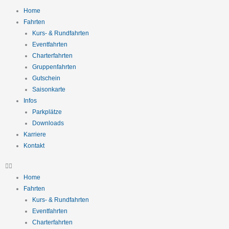
Zum
Home
Inhalt
Fahrten
springen
Kurs- & Rundfahrten
Eventfahrten
Charterfahrten
Gruppenfahrten
Gutschein
Saisonkarte
Infos
Parkplätze
Downloads
Karriere
Kontakt
Home
Fahrten
Kurs- & Rundfahrten
Eventfahrten
Charterfahrten