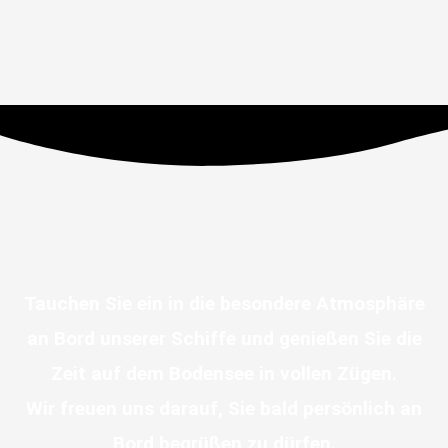
Tauchen Sie ein in die besondere Atmosphäre
an Bord unserer Schiffe und genießen Sie die
Zeit auf dem Bodensee in vollen Zügen.
Wir freuen uns darauf, Sie bald persönlich an
Bord begrüßen zu dürfen.