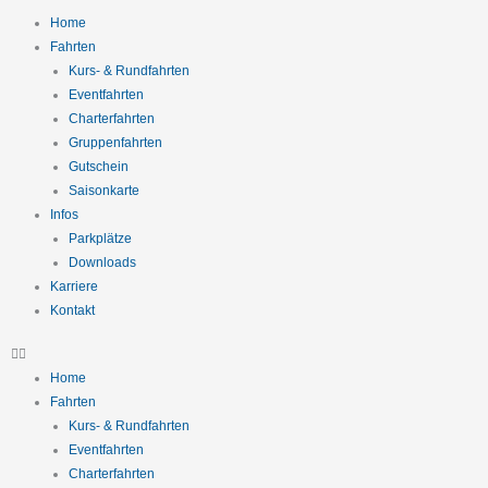
Zum
Home
Inhalt
Fahrten
springen
Kurs- & Rundfahrten
Eventfahrten
Charterfahrten
Gruppenfahrten
Gutschein
Saisonkarte
Infos
Parkplätze
Downloads
Karriere
Kontakt
Home
Fahrten
Kurs- & Rundfahrten
Eventfahrten
Charterfahrten